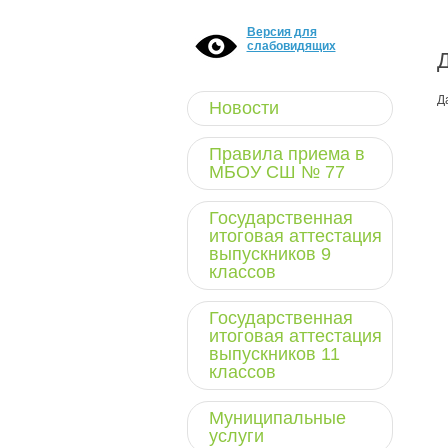
Версия для
слабовидящих
Д
Новости
Правила приема в
МБОУ СШ № 77
Государственная
итоговая аттестация
выпускников 9
классов
Государственная
итоговая аттестация
выпускников 11
классов
Муниципальные
услуги