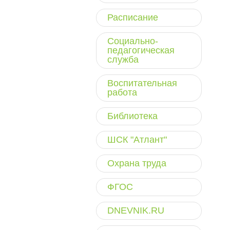
Расписание
Социально-
педагогическая
служба
Воспитательная
работа
Библиотека
ШСК "Атлант"
Охрана труда
ФГОС
DNEVNIK.RU