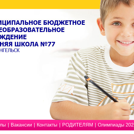
олы
|
Вакансии
|
Контакты
|
РОДИТЕЛЯМ
|
Олимпиады 2022