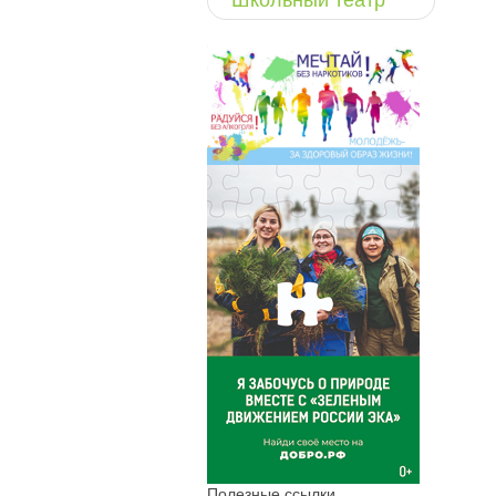
Школьный театр
Полезные ссылки