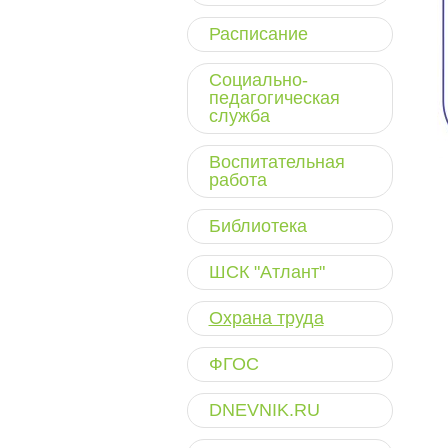
Расписание
Социально-
педагогическая
служба
Воспитательная
работа
Библиотека
ШСК "Атлант"
Охрана труда
ФГОС
DNEVNIK.RU