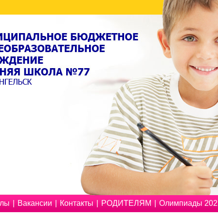
олы
|
Вакансии
|
Контакты
|
РОДИТЕЛЯМ
|
Олимпиады 2022