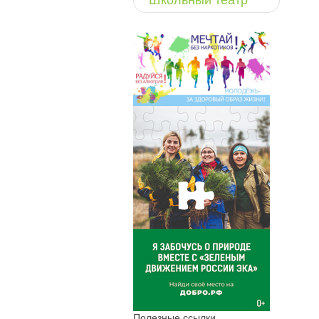
Школьный театр
Полезные ссылки