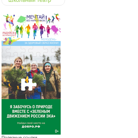
Школьный театр
Полезные ссылки