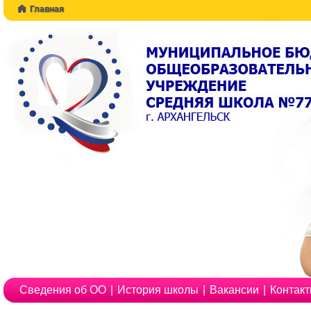
Главная
Сведения об ОО
|
История школы
|
Вакансии
|
Контак