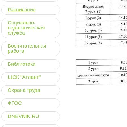
Расписание
Социально-
педагогическая
служба
Воспитательная
работа
Библиотека
ШСК "Атлант"
Охрана труда
ФГОС
DNEVNIK.RU