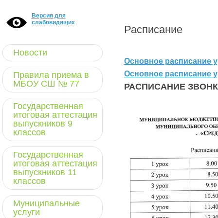
Версия для
слабовидящих
Расписание
Новости
Основное расписание уро
Основное расписание ур
Правила приема в
МБОУ СШ № 77
РАСПИСАНИЕ ЗВОН
Государственная
итоговая аттестация
выпускников 9
классов
Государственная
итоговая аттестация
выпускников 11
классов
Муниципальные
услуги